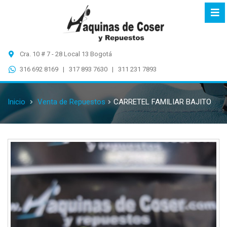
Cra. 10 # 7 - 28 Local 13 Bogotá
316 692 8169 | 317 893 7630 | 311 231 7893
Inicio
Venta de Repuestos
CARRETEL FAMILIAR BAJITO