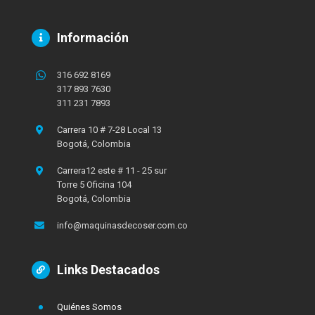
Información
316 692 8169
317 893 7630
311 231 7893
Carrera 10 # 7-28 Local 13
Bogotá, Colombia
Carrera12 este # 11 - 25 sur
Torre 5 Oficina 104
Bogotá, Colombia
info@maquinasdecoser.com.co
Links Destacados
Quiénes Somos