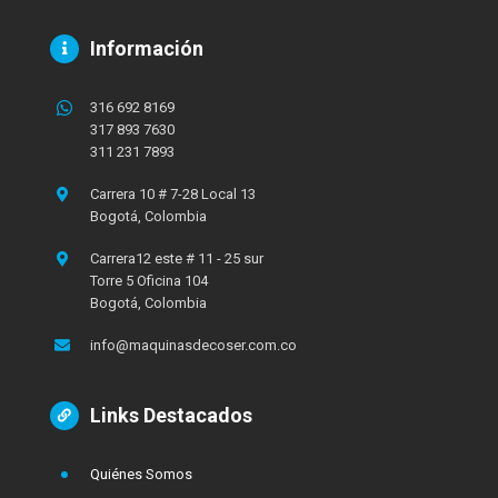
Información
316 692 8169
317 893 7630
311 231 7893
Carrera 10 # 7-28 Local 13
Bogotá, Colombia
Carrera12 este # 11 - 25 sur
Torre 5 Oficina 104
Bogotá, Colombia
info@maquinasdecoser.com.co
Links Destacados
Quiénes Somos