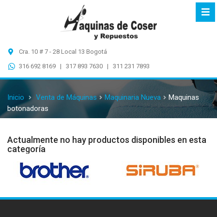
Cra. 10 # 7 - 28 Local 13 Bogotá
316 692 8169 | 317 893 7630 | 311 231 7893
Inicio
Venta de Máquinas
Maquinaria Nueva
Maquinas
botonadoras
Actualmente no hay productos disponibles en esta
categoría