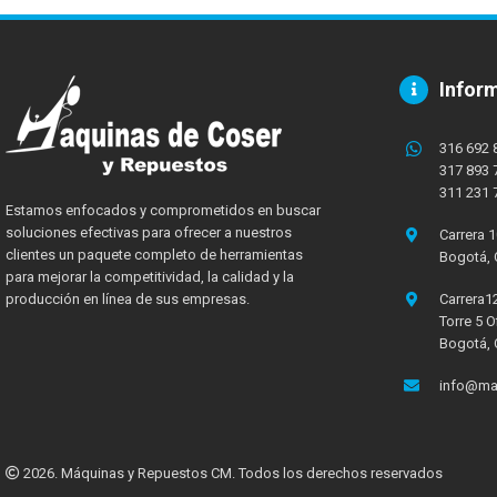
Infor
316 692 
317 893 
311 231 
Estamos enfocados y comprometidos en buscar
soluciones efectivas para ofrecer a nuestros
Carrera 1
clientes un paquete completo de herramientas
Bogotá,
para mejorar la competitividad, la calidad y la
producción en línea de sus empresas.
Carrera12
Torre 5 O
Bogotá,
info@ma
2026. Máquinas y Repuestos CM.
Todos los derechos reservados