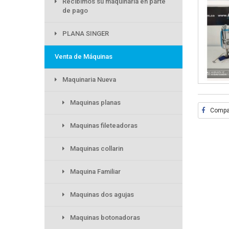
Recibimos su maquinaria en parte
de pago
PLANA SINGER
Venta de Máquinas
Maquinaria Nueva
Maquinas planas
Compar
Maquinas fileteadoras
Maquinas collarin
Maquina Familiar
Maquinas dos agujas
Maquinas botonadoras