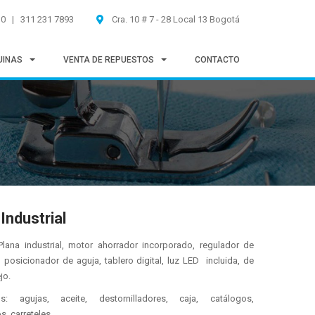
30 | 311 231 7893
Cra. 10 # 7 - 28 Local 13 Bogotá
UINAS
VENTA DE REPUESTOS
CONTACTO
Industrial
lana industrial, motor ahorrador incorporado, regulador de
, posicionador de aguja, tablero digital, luz LED incluida, de
jo.
os: agujas, aceite, destornilladores, caja, catálogos,
, carreteles.