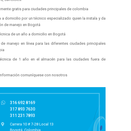
almente gratis para ciudades principales de colombia
 a domicilio por un técnico especializado quien la instala y da
ión de manejo en Bogotá
écnica de un año a domicilio en Bogotá
 de manejo en línea para las diferentes ciudades principales
bia
técnica de 1 año en el almacén para las ciudades fuera de
información comuníquese con nosotros
316 692 8169
317 893 7630
311 231 7893
Carrera 10 # 7-28 Local 13
Bogotá, Colombia