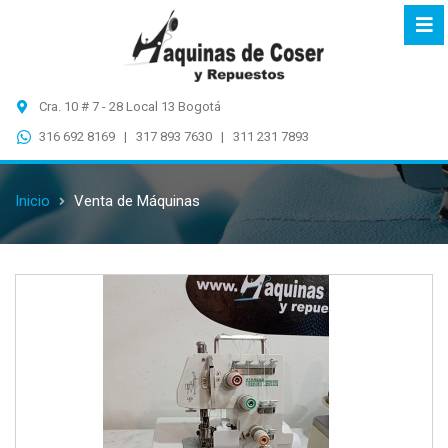
Cra. 10 # 7 - 28 Local 13 Bogotá
316 692 8169 | 317 893 7630 | 311 231 7893
Inicio
Venta de Máquinas