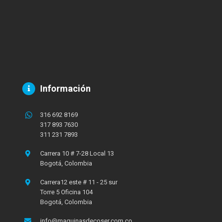
Información
316 692 8169
317 893 7630
311 231 7893
Carrera 10 # 7-28 Local 13
Bogotá, Colombia
Carrera12 este # 11 - 25 sur
Torre 5 Oficina 104
Bogotá, Colombia
info@maquinasdecoser.com.co