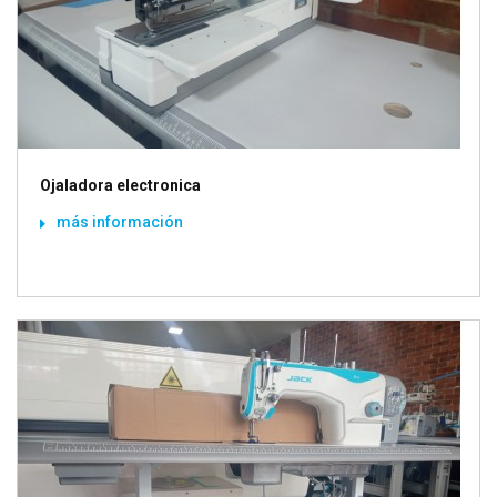
Ojaladora electronica
más información